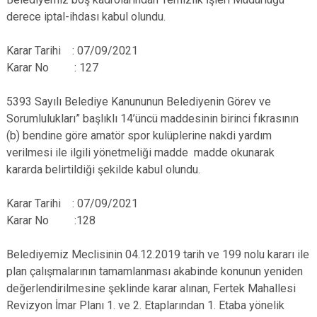
derece iptal-ihdası kabul olundu.
Karar Tarihi : 07/09/2021
Karar No : 127
5393 Sayılı Belediye Kanununun Belediyenin Görev ve
Sorumlulukları” başlıklı 14’üncü maddesinin birinci fıkrasının
(b) bendine göre amatör spor kulüplerine nakdi yardım
verilmesi ile ilgili yönetmeliği madde madde okunarak
kararda belirtildiği şekilde kabul olundu.
Karar Tarihi : 07/09/2021
Karar No :128
Belediyemiz Meclisinin 04.12.2019 tarih ve 199 nolu kararı ile
plan çalışmalarının tamamlanması akabinde konunun yeniden
değerlendirilmesine şeklinde karar alınan, Fertek Mahallesi
Revizyon İmar Planı 1. ve 2. Etaplarından 1. Etaba yönelik