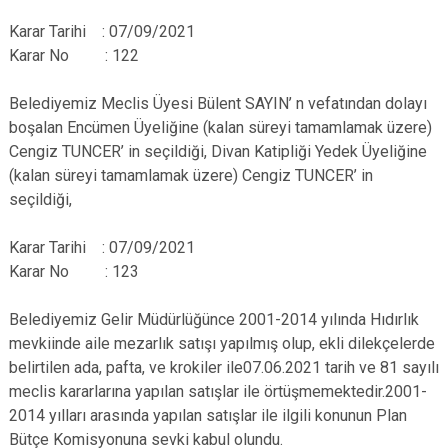
Karar Tarihi : 07/09/2021
Karar No : 122
Belediyemiz Meclis Üyesi Bülent SAYIN’ n vefatından dolayı
boşalan Encümen Üyeliğine (kalan süreyi tamamlamak üzere)
Cengiz TUNCER’ in seçildiği, Divan Katipliği Yedek Üyeliğine
(kalan süreyi tamamlamak üzere) Cengiz TUNCER’ in
seçildiği,
Karar Tarihi : 07/09/2021
Karar No : 123
Belediyemiz Gelir Müdürlüğünce 2001-2014 yılında Hıdırlık
mevkiinde aile mezarlık satışı yapılmış olup, ekli dilekçelerde
belirtilen ada, pafta, ve krokiler ile07.06.2021 tarih ve 81 sayılı
meclis kararlarına yapılan satışlar ile örtüşmemektedir.2001-
2014 yılları arasında yapılan satışlar ile ilgili konunun Plan
Bütçe Komisyonuna sevki kabul olundu.