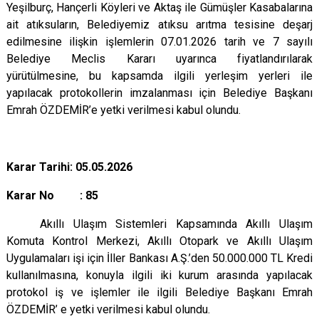
Yeşilburç, Hançerli Köyleri ve Aktaş ile Gümüşler Kasabalarına
ait atıksuların, Belediyemiz atıksu arıtma tesisine deşarj
edilmesine ilişkin işlemlerin 07.01.2026 tarih ve 7 sayılı
Belediye Meclis Kararı uyarınca fiyatlandırılarak
yürütülmesine, bu kapsamda ilgili yerleşim yerleri ile
yapılacak protokollerin imzalanması için Belediye Başkanı
Emrah ÖZDEMİR’e yetki verilmesi kabul olundu.
Karar Tarihi: 05.05.2026
Karar No : 85
Akıllı Ulaşım Sistemleri Kapsamında Akıllı Ulaşım
Komuta Kontrol Merkezi, Akıllı Otopark ve Akıllı Ulaşım
Uygulamaları işi için İller Bankası A.Ş.’den 50.000.000 TL Kredi
kullanılmasına, konuyla ilgili iki kurum arasında yapılacak
protokol iş ve işlemler ile ilgili Belediye Başkanı Emrah
ÖZDEMİR’ e yetki verilmesi kabul olundu.