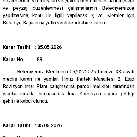
devam eden camii inşaatı ve çevresinde bulunan alanda çevre
ve peyzaj düzenlenmesi çalışmalarının Belediyemizce
yapılmasına, konu ile ilgili yapılacak iş ve işlemler için
Belediye Başkanına yetki verilmesi kabul olundu.
Karar Tarihi : 05.05.2026
Karar No : 89
Belediyemiz Meclisinin 05/02/2026 tarih ve 38 sayılı
meclis kararı ile yapılan İlimiz Fertek Mahallesi 2. Etap
Revizyon İmar Planı çalışmasına parsel malikleri tarafından
yapılan itirazlar hususundaki İmar Komisyon raporu geldiği
şekli ile kabul olundu.
Karar Tarihi : 05.05.2026