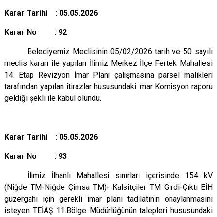
Karar Tarihi : 05.05.2026
Karar No : 92
Belediyemiz Meclisinin 05/02/2026 tarih ve 50 sayılı
meclis kararı ile yapılan İlimiz Merkez İlçe Fertek Mahallesi
14. Etap Revizyon İmar Planı çalışmasına parsel malikleri
tarafından yapılan itirazlar hususundaki İmar Komisyon raporu
geldiği şekli ile kabul olundu.
Karar Tarihi : 05.05.2026
Karar No : 93
İlimiz İlhanlı Mahallesi sınırları içerisinde 154 kV
(Niğde TM-Niğde Çimsa TM)- Kalsitçiler TM Girdi-Çıktı EİH
güzergahı için gerekli imar planı tadilatının onaylanmasını
isteyen TEİAŞ 11.Bölge Müdürlüğünün talepleri hususundaki