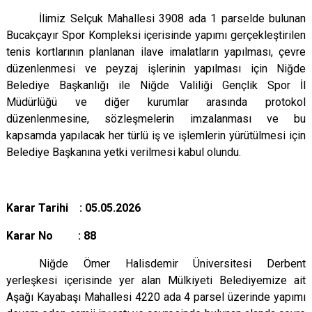
İlimiz Selçuk Mahallesi 3908 ada 1 parselde bulunan
Bucakçayır Spor Kompleksi içerisinde yapımı gerçekleştirilen
tenis kortlarının planlanan ilave imalatların yapılması, çevre
düzenlenmesi ve peyzaj işlerinin yapılması için Niğde
Belediye Başkanlığı ile Niğde Valiliği Gençlik Spor İl
Müdürlüğü ve diğer kurumlar arasında protokol
düzenlenmesine, sözleşmelerin imzalanması ve bu
kapsamda yapılacak her türlü iş ve işlemlerin yürütülmesi için
Belediye Başkanına yetki verilmesi kabul olundu.
Karar Tarihi : 05.05.2026
Karar No : 88
Niğde Ömer Halisdemir Üniversitesi Derbent
yerleşkesi içerisinde yer alan Mülkiyeti Belediyemize ait
Aşağı Kayabaşı Mahallesi 4220 ada 4 parsel üzerinde yapımı