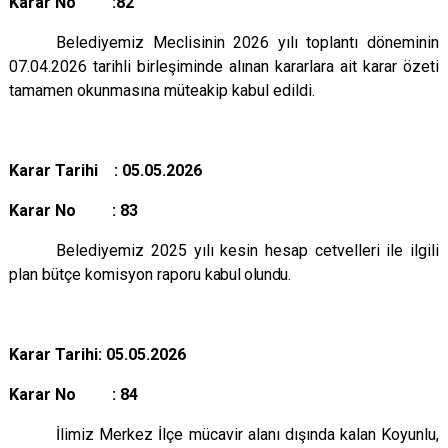
Karar No :82
Belediyemiz Meclisinin 2026 yılı toplantı döneminin
07.04.2026 tarihli birleşiminde alınan kararlara ait karar özeti
tamamen okunmasına müteakip kabul edildi.
Karar Tarihi :
05.05.2026
Karar No : 83
Belediyemiz 2025 yılı kesin hesap cetvelleri ile ilgili
plan bütçe komisyon raporu
kabul olundu.
Karar Tarihi: 05.05.2026
Karar No : 84
İlimiz Merkez İlçe mücavir alanı dışında kalan Koyunlu,