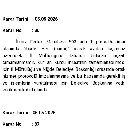
Karar Tarihi : 05.05.2026
Karar No : 86
İlimiz Fertek Mahallesi 593 ada 1 parselde imar
planında “ibadet yeri (camii)” olarak ayrılan taşınmaz
üzerindeki İl Müftülüğüne tahsisli bulunan inşaatı
tamamlanmamış Kur’ an Kursu inşaatının tamamlanabilmesi
için İl Müftülüğü ve Niğde Belediye Başkanlığı arasında ortak
hizmet protokolü imzalanmasına ve bu kapsamda gerekli iş
ve işlemlerin yürütülmesi için Belediye Başkanına yetki
verilmesi kabul olundu.
Karar Tarihi 05.05.2026
Karar No : 87