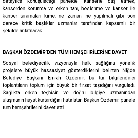
detaylıca konuşulacağı panelde; kanserle baş etmek,
kanserden korunma ve erken tanı, beslenme ve kanser ile
kanser taramaları kime, ne zaman, ne yapılmalı gibi son
derece kritik başlıklar uzmanlar tarafından kapsamlı bir
şekilde anlatılacak.
BAŞKAN ÖZDEMİR’DEN TÜM HEMŞEHRİLERİNE DAVET
Sosyal belediyecilik vizyonuyla halk sağlığına yönelik
projelere büyük hassasiyet gösterdiklerini belirten Niğde
Belediye Başkanı Emrah Özdemir, bu tür bilgilendirici
toplantıların toplum için büyük bir fırsat taşıdığını vurguladı.
Sağlıkta erken teşhisin ve doğru bilgiye uzmanından
ulaşmanın hayat kurtardığını hatırlatan Başkan Özdemir, panele
tüm hemşehrilerini davet etti.