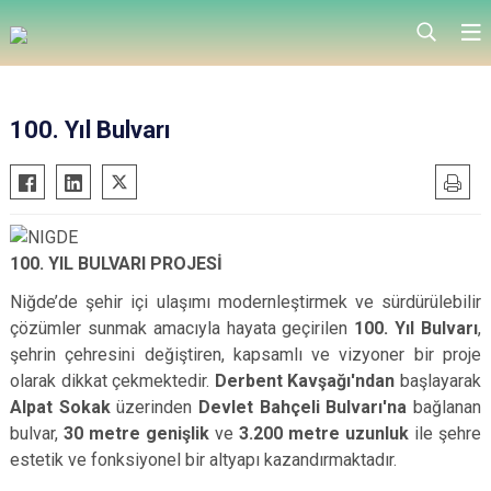
100. Yıl Bulvarı
100. YIL BULVARI PROJESİ
Niğde’de şehir içi ulaşımı modernleştirmek ve sürdürülebilir
çözümler sunmak amacıyla hayata geçirilen
100. Yıl Bulvarı
,
şehrin çehresini değiştiren, kapsamlı ve vizyoner bir proje
olarak dikkat çekmektedir.
Derbent Kavşağı'ndan
başlayarak
Alpat Sokak
üzerinden
Devlet Bahçeli Bulvarı'na
bağlanan
bulvar,
30 metre genişlik
ve
3.200 metre uzunluk
ile şehre
estetik ve fonksiyonel bir altyapı kazandırmaktadır.