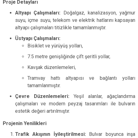
Proje Detayları
Altyapı Çalışmaları:
Doğalgaz, kanalizasyon, yağmur
suyu, içme suyu, telekom ve elektrik hatlarını kapsayan
altyapı çalışmaları titizlikle tamamlanmıştır.
Üstyapı Çalışmaları:
Bisiklet ve yürüyüş yolları,
7.5 metre genişliğinde çift şeritli yollar,
Kavşak düzenlemeleri,
Tramvay hattı altyapısı ve bağlantı yolları
tamamlanmıştır.
Çevre Düzenlemeleri:
Yeşil alanlar, ağaçlandırma
çalışmaları ve modern peyzaj tasarımları ile bulvarın
estetik değeri artırılmıştır.
Projenin Yenilikleri
Trafik Akışının İyileştirilmesi:
Bulvar boyunca inşa