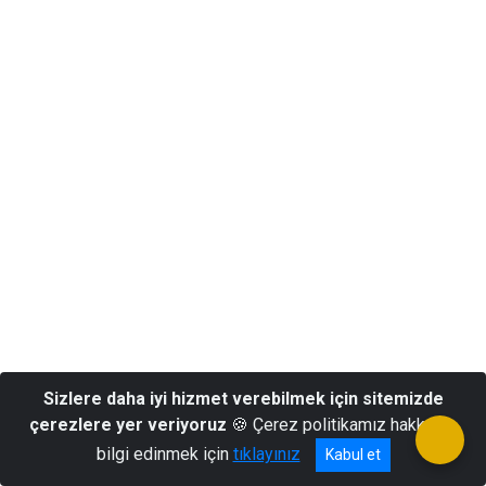
Sizlere daha iyi hizmet verebilmek için sitemizde
çerezlere yer veriyoruz
🍪 Çerez politikamız hakkında
bilgi edinmek için
tıklayınız
Kabul et