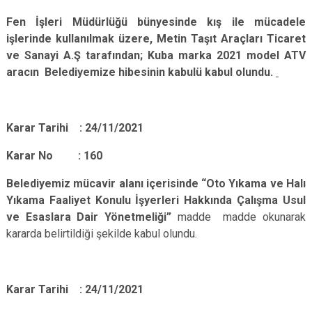
Fen İşleri Müdürlüğü bünyesinde kış ile mücadele
işlerinde kullanılmak üzere, Metin Taşıt Araçları Ticaret
ve Sanayi A.Ş tarafından; Kuba marka 2021 model ATV
aracın Belediyemize hibesinin kabulü
kabul olundu.
Karar Tarihi : 24/11/2021
Karar No : 160
Belediyemiz mücavir alanı içerisinde “Oto Yıkama ve Halı
Yıkama Faaliyet Konulu İşyerleri Hakkında Çalışma Usul
ve Esaslara Dair Yönetmeliği”
madde madde okunarak
kararda belirtildiği şekilde kabul olundu.
Karar Tarihi : 24/11/2021