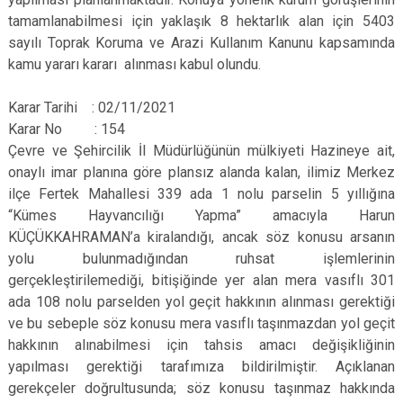
tamamlanabilmesi için yaklaşık 8 hektarlık alan için 5403
sayılı Toprak Koruma ve Arazi Kullanım Kanunu kapsamında
kamu yararı kararı alınması kabul olundu.
Karar Tarihi : 02/11/2021
Karar No : 154
Çevre ve Şehircilik İl Müdürlüğünün mülkiyeti Hazineye ait,
onaylı imar planına göre plansız alanda kalan, ilimiz Merkez
ilçe Fertek Mahallesi 339 ada 1 nolu parselin 5 yıllığına
“Kümes Hayvancılığı Yapma” amacıyla Harun
KÜÇÜKKAHRAMAN’a kiralandığı, ancak söz konusu arsanın
yolu bulunmadığından ruhsat işlemlerinin
gerçekleştirilemediği, bitişiğinde yer alan mera vasıflı 301
ada 108 nolu parselden yol geçit hakkının alınması gerektiği
ve bu sebeple söz konusu mera vasıflı taşınmazdan yol geçit
hakkının alınabilmesi için tahsis amacı değişikliğinin
yapılması gerektiği tarafımıza bildirilmiştir. Açıklanan
gerekçeler doğrultusunda; söz konusu taşınmaz hakkında