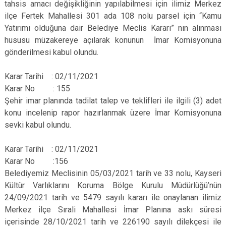
tahsis amacı değişikliğinin yapılabilmesi için ilimiz Merkez
ilçe Fertek Mahallesi 301 ada 108 nolu parsel için “Kamu
Yatırımı olduğuna dair Belediye Meclis Kararı” nın alınması
hususu müzakereye açılarak konunun İmar Komisyonuna
gönderilmesi kabul olundu.
Karar Tarihi : 02/11/2021
Karar No : 155
Şehir imar planında tadilat talep ve teklifleri ile ilgili (3) adet
konu incelenip rapor hazırlanmak üzere İmar Komisyonuna
sevki kabul olundu.
Karar Tarihi : 02/11/2021
Karar No :156
Belediyemiz Meclisinin 05/03/2021 tarih ve 33 nolu, Kayseri
Kültür Varlıklarını Koruma Bölge Kurulu Müdürlüğü’nün
24/09/2021 tarih ve 5479 sayılı kararı ile onaylanan ilimiz
Merkez ilçe Sırali Mahallesi İmar Planına askı süresi
içerisinde 28/10/2021 tarih ve 226190 sayılı dilekçesi ile