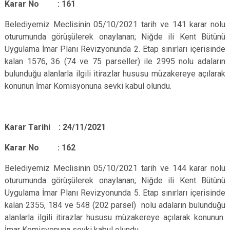
Karar No : 161
Belediyemiz Meclisinin 05/10/2021 tarih ve 141 karar nolu
oturumunda görüşülerek onaylanan; Niğde ili Kent Bütünü
Uygulama İmar Planı Revizyonunda 2. Etap sınırları içerisinde
kalan 1576, 36 (74 ve 75 parseller) ile 2995 nolu adaların
bulunduğu alanlarla ilgili itirazlar hususu müzakereye açılarak
konunun İmar Komisyonuna sevki kabul olundu.
Karar Tarihi : 24/11/2021
Karar No : 162
Belediyemiz Meclisinin 05/10/2021 tarih ve 144 karar nolu
oturumunda görüşülerek onaylanan; Niğde ili Kent Bütünü
Uygulama İmar Planı Revizyonunda 5. Etap sınırları içerisinde
kalan 2355, 184 ve 548 (202 parsel) nolu adaların bulunduğu
alanlarla ilgili itirazlar hususu müzakereye açılarak konunun
İmar Komisyonuna sevki kabul olundu.