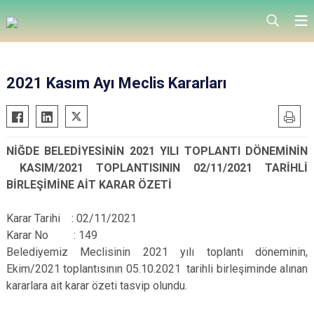
2021 Kasım Ayı Meclis Kararları
NİĞDE BELEDİYESİNİN 2021 YILI TOPLANTI DÖNEMİNİN
KASIM/2021 TOPLANTISININ 02/11/2021 TARİHLİ
BİRLEŞİMİNE AİT KARAR ÖZETİ
Karar Tarihi : 02/11/2021
Karar No : 149
Belediyemiz Meclisinin 2021 yılı toplantı döneminin,
Ekim/2021 toplantısının 05.10.2021 tarihli birleşiminde alınan
kararlara ait karar özeti tasvip olundu.