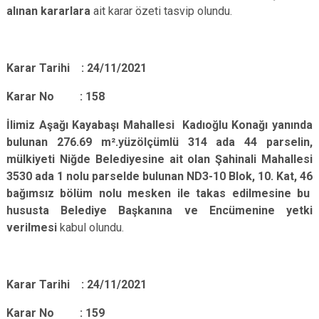
alınan kararlara
ait karar özeti tasvip olundu.
Karar Tarihi : 24/11/2021
Karar No : 158
İlimiz Aşağı Kayabaşı Mahallesi Kadıoğlu Konağı yanında
bulunan 276.69 m².yüzölçümlü 314 ada 44 parselin,
mülkiyeti Niğde Belediyesine ait olan Şahinali Mahallesi
3530 ada 1 nolu parselde bulunan ND3-10 Blok, 10. Kat, 46
bağımsız bölüm nolu mesken ile takas edilmesine bu
hususta Belediye Başkanına ve Encümenine yetki
verilmesi
kabul olundu.
Karar Tarihi : 24/11/2021
Karar No : 159