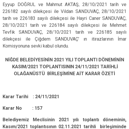
Eyyup DOĞRUL ve Mahmut AKTAŞ, 28/10/2021 tarih ve
226182 sayılı dilekçesi ile Vildan SANDUVAÇ, 28/10/2021
tarih ve 226183 sayılı dilekçesi ile Hayri Caner SANDUVAÇ,
28/10/2021 tarih ve 226184 sayılı dilekçesi ile Mehmet
Tevfik SANDUVAÇ, 28/10/2021 tarih ve 226185 sayılı
dilekçesi ile Çiğdem SANDUVAÇ’ ın itirazlarının İmar
Komisyonuna sevki kabul olundu.
NİĞDE BELEDİYESİNİN 2021 YILI TOPLANTI DÖNEMİNİN
KASIM/2021 TOPLANTISININ 24/11/2021 TARİHLİ
OLAĞANÜSTÜ BİRLEŞİMİNE AİT KARAR ÖZETİ
Karar Tarihi : 24/11/2021
Karar No : 157
Belediyemiz Meclisinin 2021 yılı toplantı döneminin,
Kasım/2021 toplantısının 02.11.2021 tarihli
birleşiminde