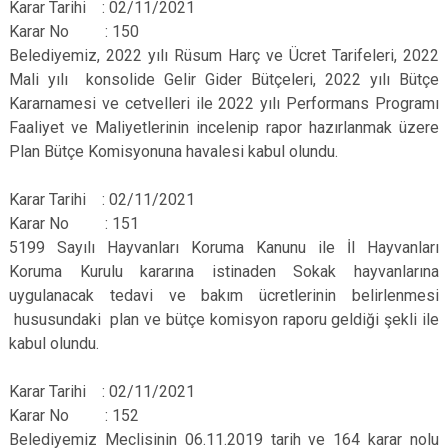
Karar Tarihi : 02/11/2021
Karar No : 150
Belediyemiz, 2022 yılı Rüsum Harç ve Ücret Tarifeleri, 2022
Mali yılı konsolide Gelir Gider Bütçeleri, 2022 yılı Bütçe
Kararnamesi ve cetvelleri ile 2022 yılı Performans Programı
Faaliyet ve Maliyetlerinin incelenip rapor hazırlanmak üzere
Plan Bütçe Komisyonuna havalesi kabul olundu.
Karar Tarihi : 02/11/2021
Karar No : 151
5199 Sayılı Hayvanları Koruma Kanunu ile İl Hayvanları
Koruma Kurulu kararına istinaden Sokak hayvanlarına
uygulanacak tedavi ve bakım ücretlerinin belirlenmesi
hususundaki plan ve bütçe komisyon raporu geldiği şekli ile
kabul olundu.
Karar Tarihi : 02/11/2021
Karar No : 152
Belediyemiz Meclisinin 06.11.2019 tarih ve 164 karar nolu