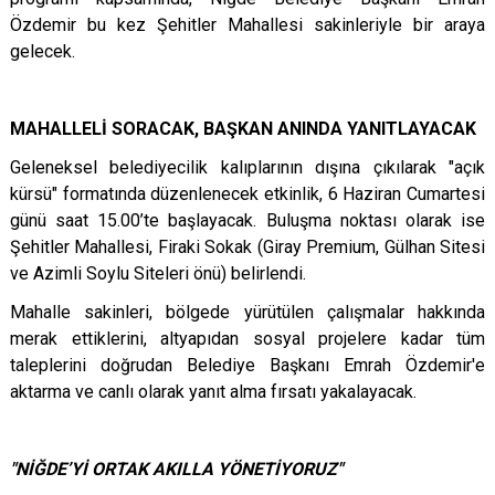
Özdemir bu kez Şehitler Mahallesi sakinleriyle bir araya
gelecek.
MAHALLELİ SORACAK, BAŞKAN ANINDA YANITLAYACAK
Geleneksel belediyecilik kalıplarının dışına çıkılarak "açık
kürsü" formatında düzenlenecek etkinlik, 6 Haziran Cumartesi
günü saat 15.00’te başlayacak. Buluşma noktası olarak ise
Şehitler Mahallesi, Firaki Sokak (Giray Premium, Gülhan Sitesi
ve Azimli Soylu Siteleri önü) belirlendi.
Mahalle sakinleri, bölgede yürütülen çalışmalar hakkında
merak ettiklerini, altyapıdan sosyal projelere kadar tüm
taleplerini doğrudan Belediye Başkanı Emrah Özdemir'e
aktarma ve canlı olarak yanıt alma fırsatı yakalayacak.
"NİĞDE’Yİ ORTAK AKILLA YÖNETİYORUZ"