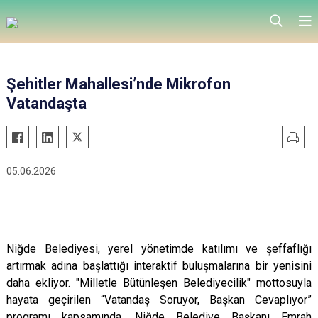
Şehitler Mahallesi’nde Mikrofon
Vatandaşta
05.06.2026
Niğde Belediyesi, yerel yönetimde katılımı ve şeffaflığı
artırmak adına başlattığı interaktif buluşmalarına bir yenisini
daha ekliyor. "Milletle Bütünleşen Belediyecilik" mottosuyla
hayata geçirilen “Vatandaş Soruyor, Başkan Cevaplıyor”
programı kapsamında, Niğde Belediye Başkanı Emrah