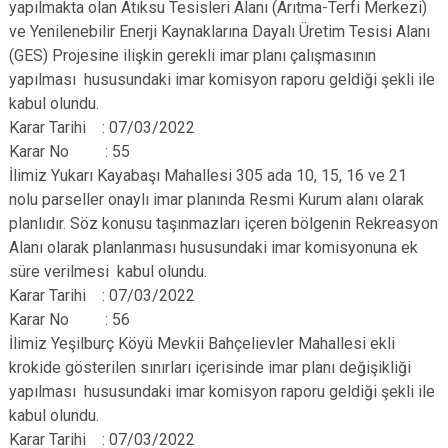
yapılmakta olan Atıksu Tesisleri Alanı (Arıtma-Terfi Merkezi)
ve Yenilenebilir Enerji Kaynaklarına Dayalı Üretim Tesisi Alanı
(GES) Projesine ilişkin gerekli imar planı çalışmasının
yapılması hususundaki imar komisyon raporu geldiği şekli ile
kabul olundu.
Karar Tarihi : 07/03/2022
Karar No : 55
İlimiz Yukarı Kayabaşı Mahallesi 305 ada 10, 15, 16 ve 21
nolu parseller onaylı imar planında Resmi Kurum alanı olarak
planlıdır. Söz konusu taşınmazları içeren bölgenin Rekreasyon
Alanı olarak planlanması hususundaki imar komisyonuna ek
süre verilmesi kabul olundu.
Karar Tarihi : 07/03/2022
Karar No : 56
İlimiz Yeşilburç Köyü Mevkii Bahçelievler Mahallesi ekli
krokide gösterilen sınırları içerisinde imar planı değişikliği
yapılması hususundaki imar komisyon raporu geldiği şekli ile
kabul olundu.
Karar Tarihi : 07/03/2022