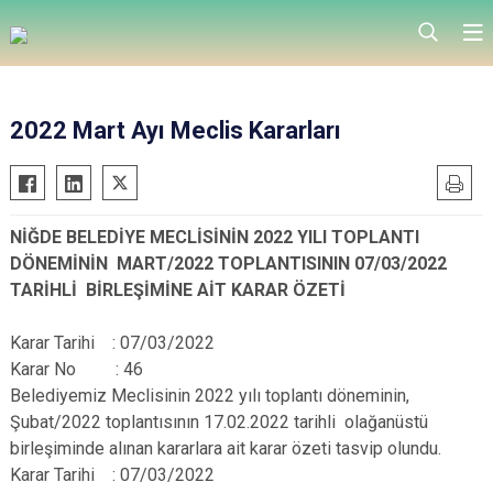
2022 Mart Ayı Meclis Kararları
NİĞDE BELEDİYE MECLİSİNİN 2022 YILI TOPLANTI
DÖNEMİNİN MART/2022 TOPLANTISININ 07/03/2022
TARİHLİ BİRLEŞİMİNE AİT KARAR ÖZETİ
Karar Tarihi : 07/03/2022
Karar No : 46
Belediyemiz Meclisinin 2022 yılı toplantı döneminin,
Şubat/2022 toplantısının 17.02.2022 tarihli olağanüstü
birleşiminde alınan kararlara ait karar özeti tasvip olundu.
Karar Tarihi : 07/03/2022