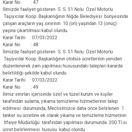
Karar No : 47
İlimizde faaliyet gösteren S. S. 51 Nolu Özel Motorlu
Taşıyıcılar Koop. Başkanlığının Niğde Belediyesi bünyesinde
çalışan araçların yaş sınırının 10 (on) yaşından 13 (onüç)
yaşına çıkartılması kabul olundu.
Karar Tarihi : 07/03/2022
Karar No : 48
İlimizde faaliyet gösteren S. S. 51 Nolu Özel Motorlu
Taşıyıcılar Koop. Başkanlığının otobüs ücretlerinin yeniden
düzenlenerek zam yapılması hususundaki talepleri kararda
belirtildiği şekilde kabul olundu.
Karar Tarihi : 07/03/2022
Karar No : 49
İlimiz sınırları içerisinde özel ve tüzel kurum ve kişiler
tarafından sulama, yıkama temizleme hizmetlerinin talep
edilmesi durumunda, Meclisimizce daha önce belirlenen 1
tanker su ücretine ek olarak yıkama ve temizleme hizmetinin
İtfaiye Müdürlüğü tarafından yapılması durumunda 200 Tl.sı
ücret belirlenmesi hususu kabul olundu.