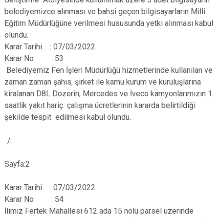
belediyemizce alınması ve bahsi geçen bilgisayarların Milli
Eğitim Müdürlüğüne verilmesi hususunda yetki alınması kabul
olundu.
Karar Tarihi : 07/03/2022
Karar No : 53
Belediyemiz Fen İşleri Müdürlüğü hizmetlerinde kullanılan ve
zaman zaman şahıs, şirket ile kamu kurum ve kuruluşlarına
kiralanan D8L Dozerin, Mercedes ve İveco kamyonlarımızın 1
saatlik yakıt hariç çalışma ücretlerinin kararda belirtildiği
şekilde tespit edilmesi kabul olundu.
../…
Sayfa:2
Karar Tarihi : 07/03/2022
Karar No : 54
İlimiz Fertek Mahallesi 612 ada 15 nolu parsel üzerinde