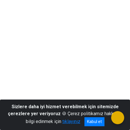
Sizlere daha iyi hizmet verebilmek için sitemizde
çerezlere yer veriyoruz
🍪 Çerez politikamız hakkında
bilgi edinmek için
tıklayınız
Kabul et