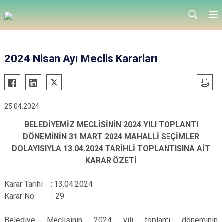
2024 Nisan Ayı Meclis Kararları
25.04.2024
BELEDİYEMİZ MECLİSİNİN 2024 YILI TOPLANTI
DÖNEMİNİN 31 MART 2024 MAHALLİ SEÇİMLER
DOLAYISIYLA 13.04.2024 TARİHLİ TOPLANTISINA AİT
KARAR ÖZETİ
Karar Tarihi : 13.04.2024
Karar No : 29
Belediye Meclisinin 2024 yılı toplantı döneminin