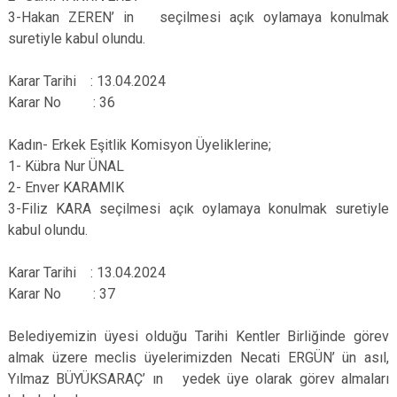
3-Hakan ZEREN’ in seçilmesi açık oylamaya konulmak
suretiyle kabul olundu.
Karar Tarihi : 13.04.2024
Karar No : 36
Kadın- Erkek Eşitlik Komisyon Üyeliklerine;
1- Kübra Nur ÜNAL
2- Enver KARAMIK
3-Filiz KARA seçilmesi açık oylamaya konulmak suretiyle
kabul olundu.
Karar Tarihi : 13.04.2024
Karar No : 37
Belediyemizin üyesi olduğu Tarihi Kentler Birliğinde görev
almak üzere meclis üyelerimizden Necati ERGÜN’ ün asıl,
Yılmaz BÜYÜKSARAÇ’ ın yedek üye olarak görev almaları