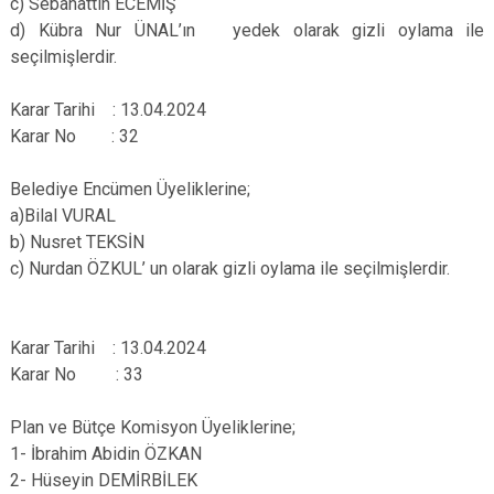
c) Sebahattin ECEMİŞ
d) Kübra Nur ÜNAL’ın yedek olarak gizli oylama ile
seçilmişlerdir.
Karar Tarihi : 13.04.2024
Karar No : 32
Belediye Encümen Üyeliklerine;
a)Bilal VURAL
b) Nusret TEKSİN
c) Nurdan ÖZKUL’ un olarak gizli oylama ile seçilmişlerdir.
Karar Tarihi : 13.04.2024
Karar No : 33
Plan ve Bütçe Komisyon Üyeliklerine;
1- İbrahim Abidin ÖZKAN
2- Hüseyin DEMİRBİLEK