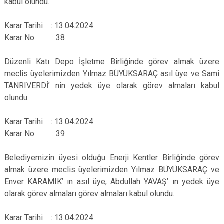
kabul olundu.
Karar Tarihi : 13.04.2024
Karar No : 38
Düzenli Katı Depo İşletme Birliğinde görev almak üzere
meclis üyelerimizden Yılmaz BÜYÜKSARAÇ asıl üye ve Sami
TANRIVERDİ’ nin yedek üye olarak görev almaları kabul
olundu.
Karar Tarihi : 13.04.2024
Karar No : 39
Belediyemizin üyesi olduğu Enerji Kentler Birliğinde görev
almak üzere meclis üyelerimizden Yılmaz BÜYÜKSARAÇ ve
Enver KARAMIK’ ın asıl üye, Abdullah YAVAŞ’ ın yedek üye
olarak görev almaları görev almaları kabul olundu.
Karar Tarihi : 13.04.2024