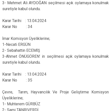
3- Mehmet Ali AYDOĞAN seçilmesi açık oylamaya konulmak
suretiyle kabul olundu.
Karar Tarihi : 13.04.2024
Karar No : 34
İmar Komisyon Üyeliklerine;
1-Necati ERGÜN
2- Sebahattin ECEMİŞ
3-Ahmet ÖNÜGÖREN’ in seçilmesi açık oylamaya konulmak
suretiyle kabul olundu.
Karar Tarihi : 13.04.2024
Karar No : 35
Çevre, Tarım, Hayvancılık Ve Proje Geliştirme Komisyon
Üyeliklerine;
1- Muhterem GÜRBÜZ
2- Sami TANRIVERDİ