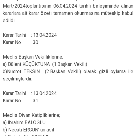
Mart/2024toplantısının 06.04.2024 tarihli birleşiminde alınan
kararlara ait karar özeti tamamen okunmasına müteakip kabul
edildi.
Karar Tarihi : 13.04.2024
Karar No : 30
Meclis Başkan Vekilliklerine;
a) Bülent KÜÇÜKTUNA (1.Başkan Vekili)
b)Nusret TEKSİN (2.Başkan Vekili) olarak gizli oylama ile
seçilmişlerdir.
Karar Tarihi : 13.04.2024
Karar No : 31
Meclis Divan Katipliklerine;
a) İbrahim BALOĞLU
b) Necati ERGÜN’ ün asil