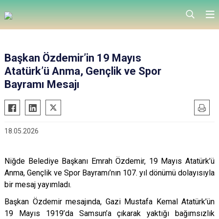
Başkan Özdemir’in 19 Mayıs
Atatürk’ü Anma, Gençlik ve Spor
Bayramı Mesajı
18.05.2026
Niğde Belediye Başkanı Emrah Özdemir, 19 Mayıs Atatürk’ü
Anma, Gençlik ve Spor Bayramı’nın 107. yıl dönümü dolayısıyla
bir mesaj yayımladı.
Başkan Özdemir mesajında, Gazi Mustafa Kemal Atatürk’ün
19 Mayıs 1919’da Samsun’a çıkarak yaktığı bağımsızlık