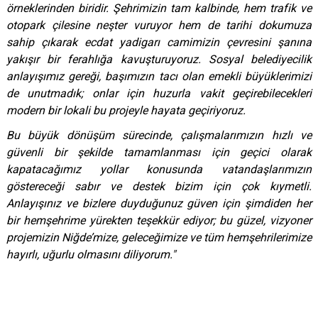
örneklerinden biridir. Şehrimizin tam kalbinde, hem trafik ve
otopark çilesine neşter vuruyor hem de tarihi dokumuza
sahip çıkarak ecdat yadigarı camimizin çevresini şanına
yakışır bir ferahlığa kavuşturuyoruz. Sosyal belediyecilik
anlayışımız gereği, başımızın tacı olan emekli büyüklerimizi
de unutmadık; onlar için huzurla vakit geçirebilecekleri
modern bir lokali bu projeyle hayata geçiriyoruz.
Bu büyük dönüşüm sürecinde, çalışmalarımızın hızlı ve
güvenli bir şekilde tamamlanması için geçici olarak
kapatacağımız yollar konusunda vatandaşlarımızın
göstereceği sabır ve destek bizim için çok kıymetli.
Anlayışınız ve bizlere duyduğunuz güven için şimdiden her
bir hemşehrime yürekten teşekkür ediyor; bu güzel, vizyoner
projemizin Niğde’mize, geleceğimize ve tüm hemşehrilerimize
hayırlı, uğurlu olmasını diliyorum."