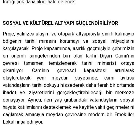
trafiği çok daha akıcı hale gelecek.
SOSYAL VE KÜLTÜREL ALTYAPI GÜÇLENDİRİLİYOR
Proje, yalnızca ulaşım ve otopark altyapısıyla sınırlı kalmayıp
bölgenin tarihi mirasını korumayı ve sosyal ihtiyaçlarını
karşılayacak. Proje kapsamında, asırlık geçmişiyle şehrimizin
en önemli simgelerinden biri olan tarihi Dışarı Camii’nin
çevresi tamamen temizlenerek tarihi mimarisi ortaya
çıkarılıyor. Caminin çevresel kapasitesi artırılarak
oluşturulacak yeni meydan sayesinde, cami avlusu
vatandaşların tarihi dokuyu hissederek daha ferah bir ortamda
ibadet ve ziyaretlerini gerçekleştirebileceği bir merkeze
dönüşüyor. Ayrıca, ileri yaş grubundaki vatandaşların sosyal
hayata katılımlarını desteklemek ve keyifle vakit geçirmelerini
sağlamak amacıyla meydan çevresine modern bir Emekliler
Lokali inşa ediliyor.