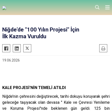
Niğde’de "100 Yılın Projesi" İçin
İlk Kazma Vuruldu
19.06.2026
KALE PROJESİ'NİN TEMELİ ATILDI
Niğde’nin çehresini değiştirecek, tarihi dokuyu koruyarak şehri
geleceğe taşıyacak olan devasa "
Kale ve Çevresi Yenileme
ve Koruma Projesi"nde beklenen gün geldi. 125 bin