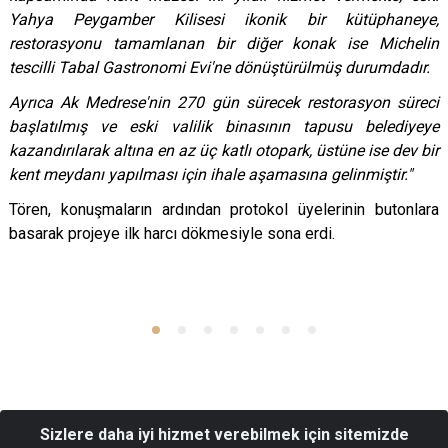
Yahya Peygamber Kilisesi ikonik bir kütüphaneye,
restorasyonu tamamlanan bir diğer konak ise Michelin
tescilli Tabal Gastronomi Evi'ne dönüştürülmüş durumdadır.
Ayrıca Ak Medrese'nin 270 gün sürecek restorasyon süreci
başlatılmış ve eski valilik binasının tapusu belediyeye
kazandırılarak altına en az üç katlı otopark, üstüne ise dev bir
kent meydanı yapılması için ihale aşamasına gelinmiştir."
Tören, konuşmaların ardından protokol üyelerinin butonlara
basarak projeye ilk harcı dökmesiyle sona erdi.
Sizlere daha iyi hizmet verebilmek için sitemizde