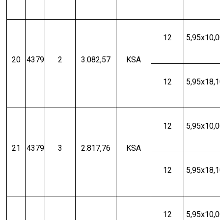
12
5,95x10,
20
4379
2
3.082,57
KSA
12
5,95x18,
12
5,95x10,
21
4379
3
2.817,76
KSA
12
5,95x18,
12
5,95x10,