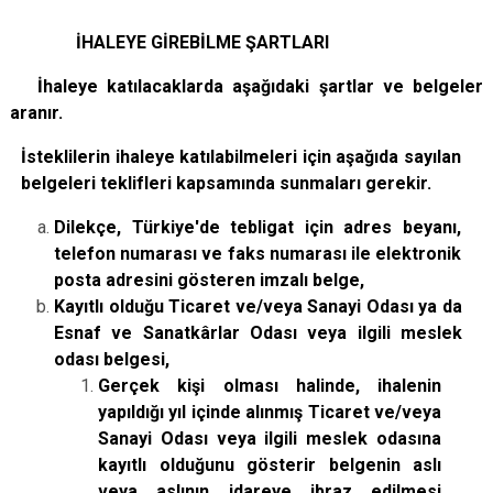
İHALEYE GİREBİLME ŞARTLARI
İhaleye katılacaklarda aşağıdaki şartlar ve belgeler
aranır.
İsteklilerin ihaleye katılabilmeleri için aşağıda sayılan
belgeleri teklifleri kapsamında sunmaları gerekir.
Dilekçe, Türkiye'de tebligat için adres beyanı,
telefon numarası ve faks numarası ile elektronik
posta adresini gösteren imzalı belge,
Kayıtlı olduğu Ticaret ve/veya Sanayi Odası ya da
Esnaf ve Sanatkârlar Odası veya ilgili meslek
odası belgesi,
Gerçek kişi olması halinde, ihalenin
yapıldığı yıl içinde alınmış Ticaret ve/veya
Sanayi Odası veya ilgili meslek odasına
kayıtlı olduğunu gösterir belgenin aslı
veya aslının idareye ibraz edilmesi