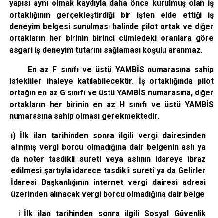
yapısı aynı olmak kaydıyla daha önce kurulmuş olan iş
ortaklığının gerçekleştirdiği bir işten elde ettiği iş
deneyim belgesi sunulması halinde pilot ortak ve diğer
ortakların her birinin birinci cümledeki oranlara göre
asgari iş deneyim tutarını sağlaması koşulu aranmaz.
En az F sınıfı ve üstü YAMBİS numarasına sahip
istekliler ihaleye katılabilecektir. İş ortaklığında pilot
ortağın en az G sınıfı ve üstü YAMBİS numarasına, diğer
ortakların her birinin en az H sınıfı ve üstü YAMBİS
numarasına sahip olması gerekmektedir.
ı) İlk ilan tarihinden sonra ilgili vergi dairesinden
alınmış vergi borcu olmadığına dair belgenin aslı ya
da noter tasdikli sureti veya aslının idareye ibraz
edilmesi şartıyla idarece tasdikli sureti ya da Gelirler
İdaresi Başkanlığının internet vergi dairesi adresi
üzerinden alınacak vergi borcu olmadığına dair belge
İlk ilan tarihinden sonra ilgili Sosyal Güvenlik