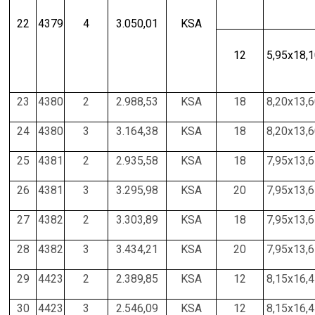
22
4379
4
3.050,01
KSA
12
5,95x18,
23
4380
2
2.988,53
KSA
18
8,20x13,
24
4380
3
3.164,38
KSA
18
8,20x13,
25
4381
2
2.935,58
KSA
18
7,95x13,
26
4381
3
3.295,98
KSA
20
7,95x13,
27
4382
2
3.303,89
KSA
18
7,95x13,
28
4382
3
3.434,21
KSA
20
7,95x13,
29
4423
2
2.389,85
KSA
12
8,15x16,
30
4423
3
2.546,09
KSA
12
8,15x16,