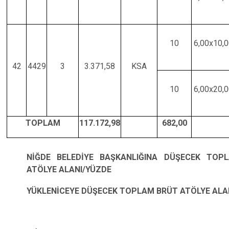
10
6,00x10,
42
4429
3
3.371,58
KSA
10
6,00x20,
TOPLAM
117.172,98
682,00
NİĞDE BELEDİYE BAŞKANLIĞINA DÜŞECEK TOP
ATÖLYE ALANI/YÜZDE
YÜKLENİCEYE DÜŞECEK TOPLAM BRÜT ATÖLYE ALA