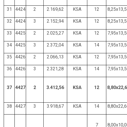
31
4424
2
2.169,62
KSA
12
8,25x13,
32
4424
3
2.152,94
KSA
12
8,25x13,
33
4425
2
2.025,27
KSA
12
7,95x13,
34
4425
3
2.372,04
KSA
14
7,95x13,
35
4426
2
2.066,13
KSA
12
7,95x13,
36
4426
3
2.321,28
KSA
14
7,95x13,
37
4427
2
3.412,56
KSA
12
8,80x22,
38
4427
3
3.918,67
KSA
14
8,80x22,
7
8,00x10,