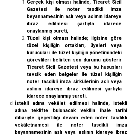
Gerçek kişi olması halinde, Ticaret Sicil
Gazetesi ile noter tasdikli imza
beyannamesinin aslı veya aslının idareye
ibraz edilmesi şartıyla idarece
onaylanmış sureti,
Tüzel kişi olması halinde; ilgisine göre
tüzel kişiliğin ortakları, üyeleri veya
kurucuları ile tüzel kişiliğin yönetimindeki
görevlileri belirten son durumu gösterir
Ticaret Sicil Gazetesi veya bu hususları
tevsik eden belgeler ile tüzel kişiliğin
noter tasdikli imza sirkülerinin aslı veya
aslının idareye ibraz edilmesi şartıyla
idarece onaylanmış sureti.
İstekli adına vekâlet edilmesi halinde, istekli
adına teklifte bulunacak vekilin ihale tarihi
itibariyle geçerliliği devam eden noter tasdikli
vekâletnamesi ile noter tasdikli imza
beyannamesinin aslı veya aslının idareye ibraz