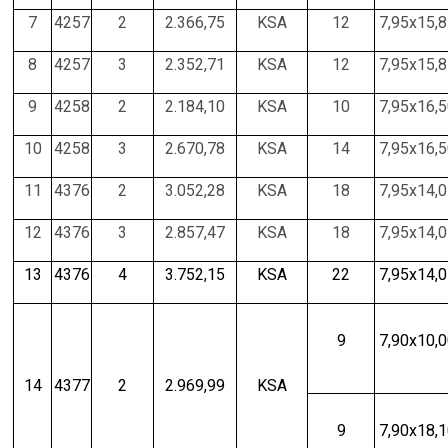
7
4257
2
2.366,75
KSA
12
7,95x15,
8
4257
3
2.352,71
KSA
12
7,95x15,
9
4258
2
2.184,10
KSA
10
7,95x16,
10
4258
3
2.670,78
KSA
14
7,95x16,
11
4376
2
3.052,28
KSA
18
7,95x14,
12
4376
3
2.857,47
KSA
18
7,95x14,
13
4376
4
3.752,15
KSA
22
7,95x14,
9
7,90x10,
14
4377
2
2.969,99
KSA
9
7,90x18,