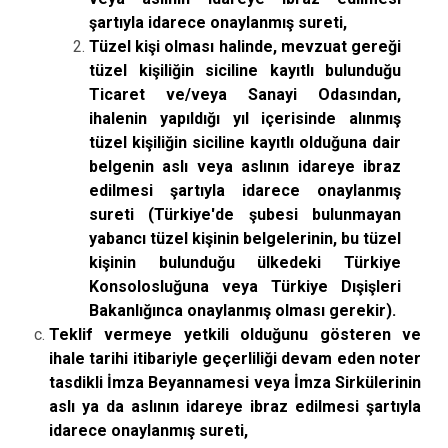
şartıyla idarece onaylanmış sureti,
Tüzel kişi olması halinde, mevzuat gereği
tüzel kişiliğin siciline kayıtlı bulunduğu
Ticaret ve/veya Sanayi Odasından,
ihalenin yapıldığı yıl içerisinde alınmış
tüzel kişiliğin siciline kayıtlı olduğuna dair
belgenin aslı veya aslının idareye ibraz
edilmesi şartıyla idarece onaylanmış
sureti (Türkiye'de şubesi bulunmayan
yabancı tüzel kişinin belgelerinin, bu tüzel
kişinin bulunduğu ülkedeki Türkiye
Konsolosluğuna veya Türkiye Dışişleri
Bakanlığınca onaylanmış olması gerekir).
Teklif vermeye yetkili olduğunu gösteren ve
ihale tarihi itibariyle geçerliliği devam eden noter
tasdikli İmza Beyannamesi veya İmza Sirkülerinin
aslı ya da aslının idareye ibraz edilmesi şartıyla
idarece onaylanmış sureti,