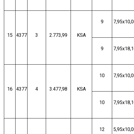
9
7,95x10,
15
4377
3
2.773,99
KSA
9
7,95x18,
10
7,95x10,
16
4377
4
3.477,98
KSA
10
7,95x18,
12
5,95x10,